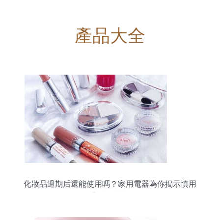
產品大全
化妝品過期后還能使用嗎？家用電器為你揭示慎用
背后的真相