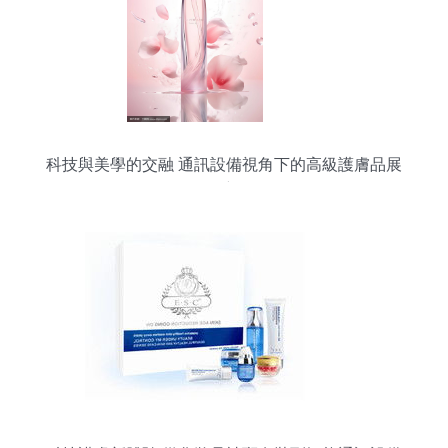
科技與美學的交融 通訊設備視角下的高級護膚品展
示圖新解