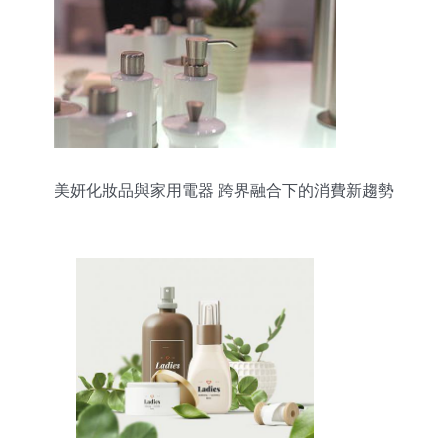
美妍化妝品與家用電器 跨界融合下的消費新趨勢