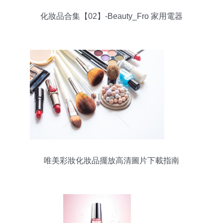
化妝品合集【02】-Beauty_Fro 家用電器
唯美彩妝化妝品擺放高清圖片下載指南